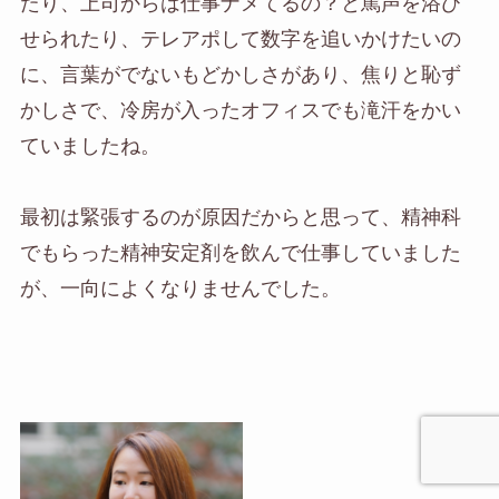
たり、上司からは仕事ナメてるの？と罵声を浴び
せられたり、テレアポして数字を追いかけたいの
に、言葉がでないもどかしさがあり、焦りと恥ず
かしさで、冷房が入ったオフィスでも滝汗をかい
ていましたね。
最初は緊張するのが原因だからと思って、精神科
でもらった精神安定剤を飲んで仕事していました
が、一向によくなりませんでした。