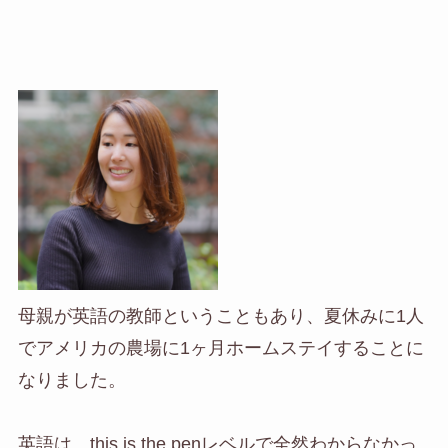
母親が英語の教師ということもあり、夏休みに1人
でアメリカの農場に1ヶ月ホームステイすることに
なりました。
英語は、this is the penレベルで全然わからなかっ