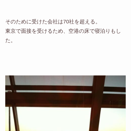
そのために受けた会社は70社を超える。
東京で面接を受けるため、空港の
床
で寝泊りもし
た。