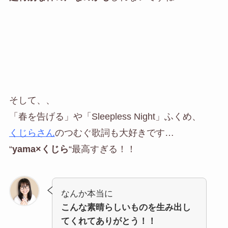
そして、、
「春を告げる」や「Sleepless Night」ふくめ、
くじらさん
のつむぐ歌詞も大好きです…
“
yama×くじら
“最高
すぎる！！
なんか本当に
こんな素晴らしいものを生み出し
てくれてありがとう！！