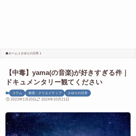
ホーム
さゆりの日常
【中毒】yama(の音楽)が好きすぎる件｜
ドキュメンタリー観てください
コラム
表現・クリエイティブ
さゆりの日常
2023年1月20日
2024年10月21日