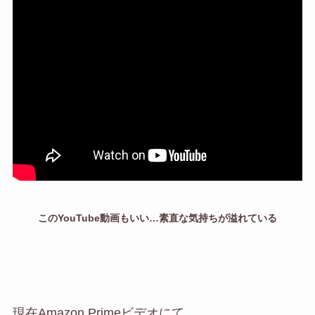
このYouTube動画もいい…素直な気持ちが溢れている
現在Amazon Primeビデオにて