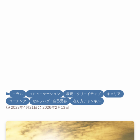
コラム
コミュニケーション
表現・クリエイティブ
キャリア
コーチング
セルフハグ・自己受容
在り方チャンネル
2023年4月21日
2026年2月13日