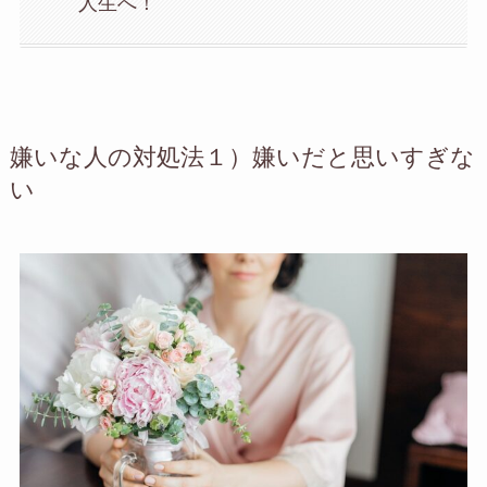
人生へ！
嫌いな人の対処法１）
嫌いだと思いすぎな
い