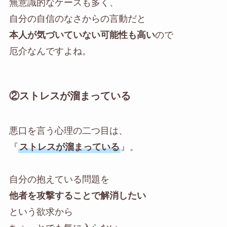
無意識的なケースも多く、
自分の自信のなさからの言動だと
本人が気づいていない可能性も高い
ので
厄介なんですよね。
②ストレスが溜まっている
悪口を言う心理の二つ目は、
『
ストレスが溜まっている
』。
自分の抱えている問題を
他者を攻撃することで解消したい
という欲求から