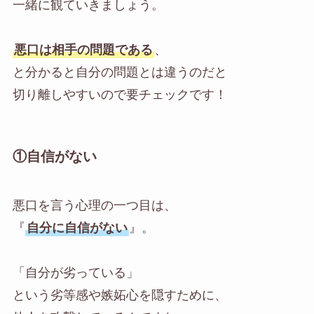
一緒に観ていきましょう。
悪口は相手の問題である
、
と分かると自分の問題とは違うのだと
切り離しやすいので要チェックです！
①自信がない
悪口を言う心理の一つ目は、
『
自分に自信がない
』。
「自分が劣っている」
という劣等感や嫉妬心を隠すために、