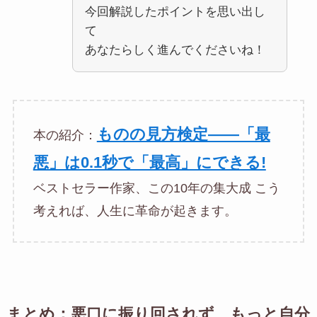
今回解説したポイントを思い出し
て
あなたらしく進んでくださいね！
ものの見方検定――「最
本の紹介：
悪」は0.1秒で「最高」にできる!
ベストセラー作家、この10年の集大成 こう
考えれば、人生に革命が起きます。
まとめ：悪口に振り回されず、もっと自分