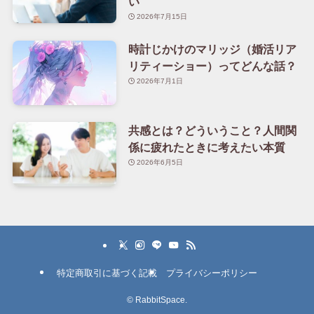
い
2026年7月15日
時計じかけのマリッジ（婚活リア
リティーショー）ってどんな話？
2026年7月1日
共感とは？どういうこと？人間関
係に疲れたときに考えたい本質
2026年6月5日
特定商取引に基づく記載
プライバシーポリシー
©
RabbitSpace.