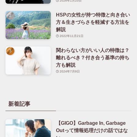
2026年1月10日
HSPの女性が持つ特徴と向き合い
方＆生きづらさを軽減する方法を
解説
2022年11月21日
関わらない方がいい人の特徴は？
離れるべき？付き合う基準の持ち
方も解説
2024年7月9日
新着記事
【GIGO】Garbage In, Garbage
Outって情報処理だけの話ではな