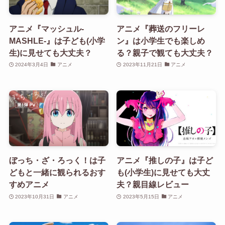
アニメ『マッシュル-
アニメ『葬送のフリーレ
MASHLE-』は子ども(小学
ン』は小学生でも楽しめ
生)に見せても大丈夫？
る？親子で観ても大丈夫？
2024年3月4日
アニメ
2023年11月21日
アニメ
ぼっち・ざ・ろっく！は子
アニメ『推しの子』は子ど
どもと一緒に観られるおす
も(小学生)に見せても大丈
すめアニメ
夫？親目線レビュー
2023年10月31日
アニメ
2023年5月15日
アニメ