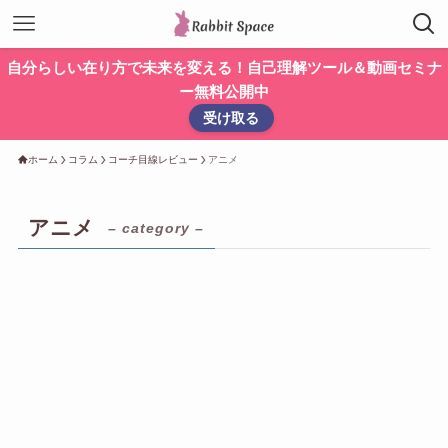
自分らしい在り方で未来を変える！自己理解ツール＆動画セミナ
ー無料公開中
受け取る
ホーム
コラム
コーチ目線レビュー
アニメ
アニメ
– category –