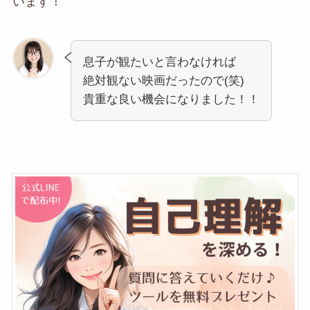
います！
息子が観たいと言わなければ
絶対観ない映画だったので(笑)
貴重な良い機会になりました！！