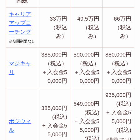
回数
キャリア
33万円
49.5万円
66万円
アップコ
（税込
（税込
（税込
ーチング
み）
み）
み）
※期間制限なし
385,000
円
590,000
円
880,000
円
マジキャ
（税込）
（税込）
（税込）
リ
＋入会金
5
＋入会金
5
＋入会金
5
0,000
円
0,000
円
0,000
円
935,000
円
649,000
円
(税込)
385,000
円
(税込)
+ 入会金
5
(税込)
ポジウィ
+ 入会金
5
5,000
円
+ 入会金
5
ル
5,000
円
(税込)
5,000
円
(税込)
※期間は255日