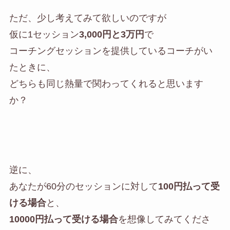
ただ、少し考えてみて欲しいのですが
仮に1セッション
3,000円と3万円
で
コーチングセッションを提供しているコーチがい
たときに、
どちらも同じ熱量で関わってくれると思います
か？
逆に、
あなたが60分のセッションに対して
100円払って受
ける場合
と、
10000円払って受ける場合
を想像してみてくださ