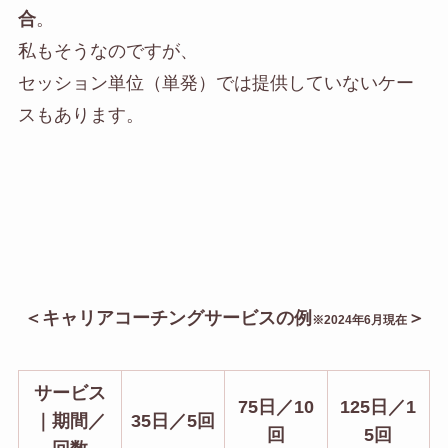
合
。
私もそうなのですが、
セッション単位（単発）では提供していないケー
スもあります。
＜キャリアコーチングサービスの例
＞
※2024年6月現在
サービス
75日／10
125日／1
｜期間／
35日／5回
回
5回